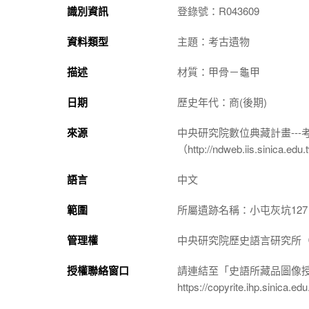
識別資訊
登錄號：R043609
資料類型
主題：考古遺物
描述
材質：甲骨－龜甲
日期
歷史年代：商(後期)
來源
中央研究院數位典藏計畫--
（http://ndweb.iis.sinica.ed
語言
中文
範圍
所屬遺跡名稱：小屯灰坑127
管理權
中央研究院歷史語言研究所（http://
授權聯絡窗口
請連結至「史語所藏品圖像
https://copyrite.ihp.sinica.