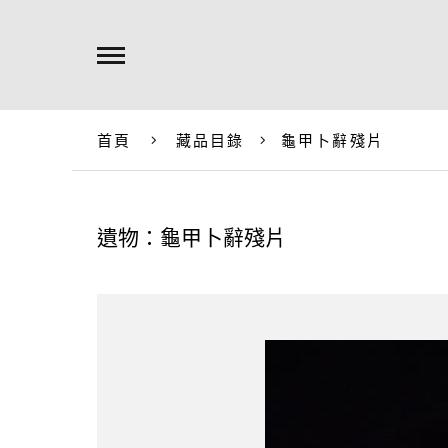
首頁
藏品目錄
龜甲卜辭殘片
遺物：龜甲卜辭殘片