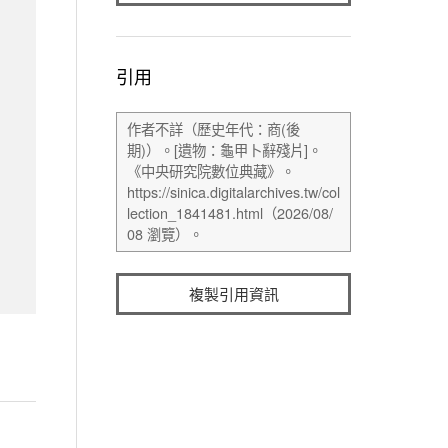
引用
複製引用資訊