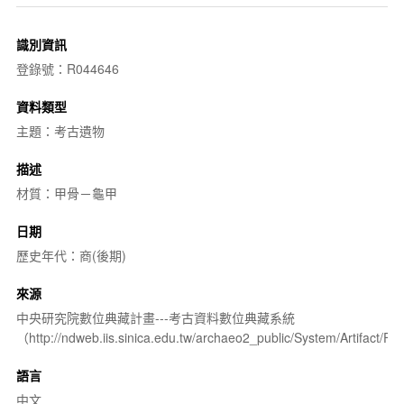
識別資訊
登錄號：R044646
資料類型
主題：考古遺物
描述
材質：甲骨－龜甲
日期
歷史年代：商(後期)
來源
中央研究院數位典藏計畫---考古資料數位典藏系統
（http://ndweb.iis.sinica.edu.tw/archaeo2_public/System/Artifact
語言
中文