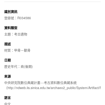
識別資訊
登錄號：R034586
資料類型
主題：考古遺物
描述
材質：甲骨－獸骨
日期
歷史年代：商(後期)
來源
中央研究院數位典藏計畫---考古資料數位典藏系統
（http://ndweb.iis.sinica.edu.tw/archaeo2_public/System/Artifact
語言
中文