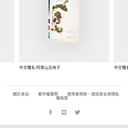
中文種名:阿里山五味子
中文種
關於本站
著作權聲明
使用者條款、資訊安全與隱私
權政策