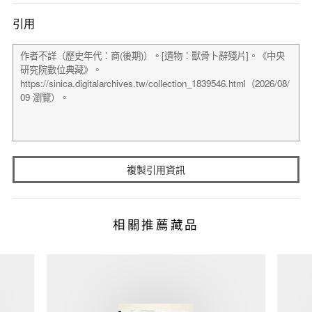
引用
複製引用資訊
相關推薦藏品