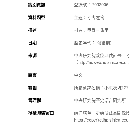
識別資訊
登錄號：R033906
資料類型
主題：考古遺物
描述
材質：甲骨－龜甲
日期
歷史年代：商(後期)
來源
中央研究院數位典藏計畫--
（http://ndweb.iis.sinica.ed
語言
中文
範圍
所屬遺跡名稱：小屯灰坑127
管理權
中央研究院歷史語言研究所（http://
授權聯絡窗口
請連結至「史語所藏品圖像
https://copyrite.ihp.sinica.