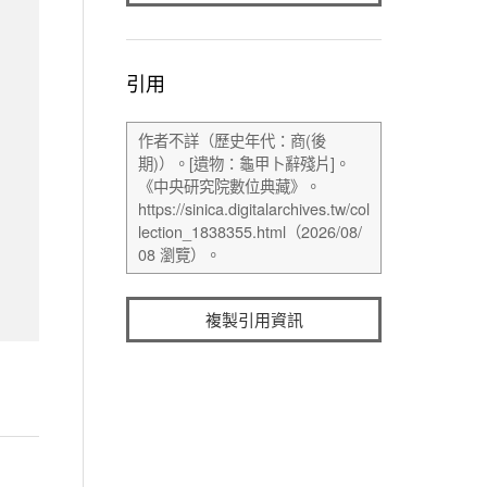
引用
複製引用資訊