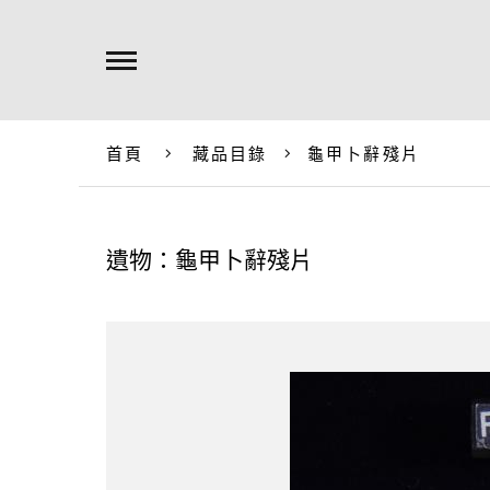
首頁
藏品目錄
龜甲卜辭殘片
遺物：龜甲卜辭殘片