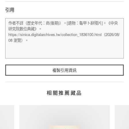
引用
複製引用資訊
相關推薦藏品