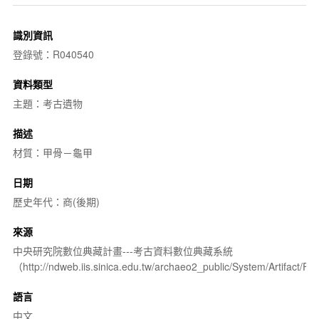
識別資訊
登錄號：R040540
資料類型
主題：考古遺物
描述
材質：甲骨－龜甲
日期
歷史年代：商(後期)
來源
中央研究院數位典藏計畫---考古資料數位典藏系統
（http://ndweb.iis.sinica.edu.tw/archaeo2_public/System/Artifact
語言
中文