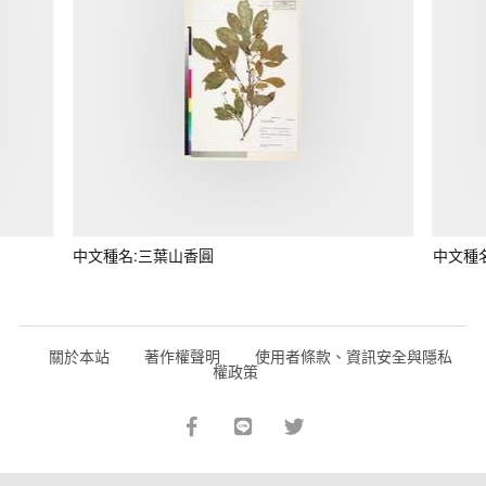
中文種名:三葉山香圓
中文種
關於本站
著作權聲明
使用者條款、資訊安全與隱私
權政策