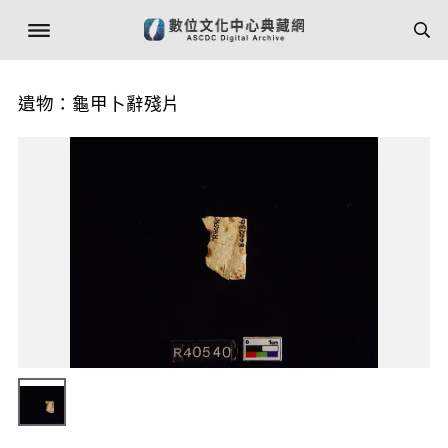
遺物：龜甲卜辭殘片