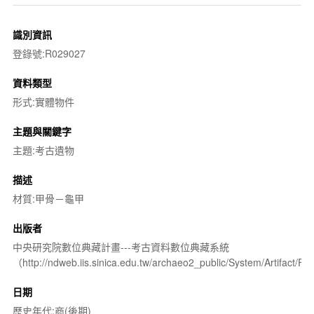
識別資訊
登錄號:R029027
資料類型
形式:實體物件
主題與關鍵字
主題:考古遺物
描述
材質:甲骨－龜甲
出版者
中央研究院數位典藏計畫---考古資料數位典藏系統
（http://ndweb.iis.sinica.edu.tw/archaeo2_public/System/Artifact
日期
歷史年代:商(後期)