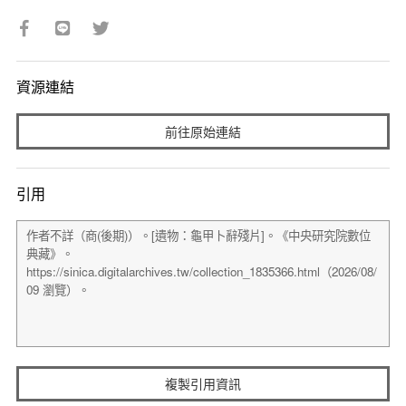
資源連結
前往原始連結
引用
複製引用資訊