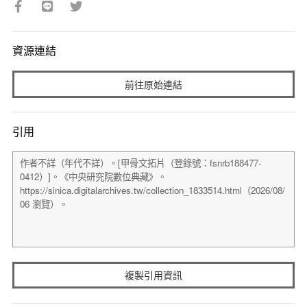
資源連結
前往原始連結
引用
複製引用資訊