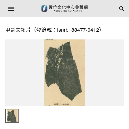
甲骨文拓片（登錄號：fsnrb188477-0412）