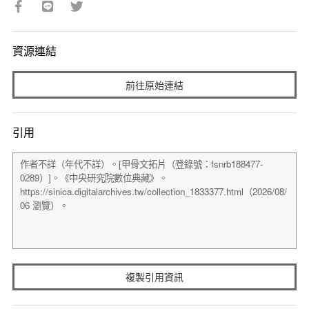
資源連結
前往原始連結
引用
複製引用資訊