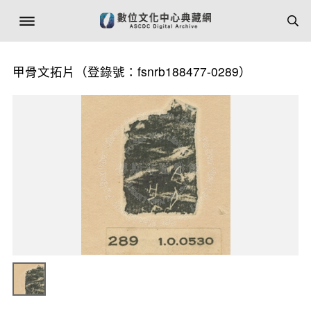
甲骨文拓片（登錄號：fsnrb188477-0289）