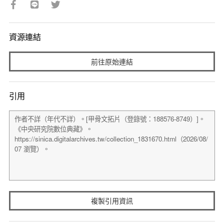
資源連結
前往原始連結
引用
複製引用資訊