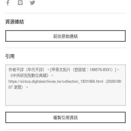
資源連結
前往原始連結
引用
複製引用資訊