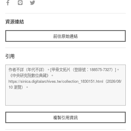
資源連結
前往原始連結
引用
複製引用資訊