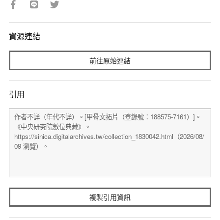
資源連結
前往原始連結
引用
複製引用資訊