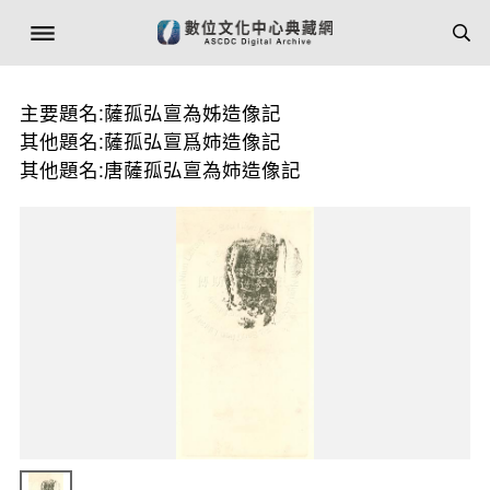
主要題名:薩孤弘亶為姊造像記
其他題名:薩孤弘亶爲姉造像記
其他題名:唐薩孤弘亶為姉造像記