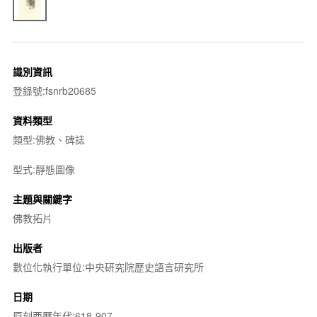
識別資訊
登錄號:fsnrb20685
資料類型
類型:佛教、碑誌
型式:靜態圖像
主題與關鍵字
佛教拓片
出版者
數位化執行單位:中央研究院歷史語言研究所
日期
原刻西曆年代:618-907