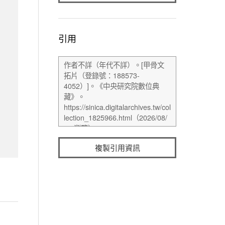
引用
複製引用資訊