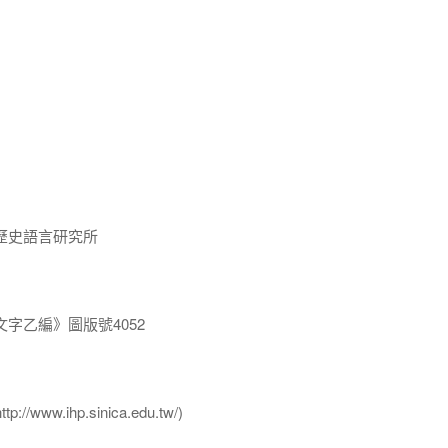
歷史語言研究所
字乙編》圖版號4052
ww.ihp.sinica.edu.tw/)