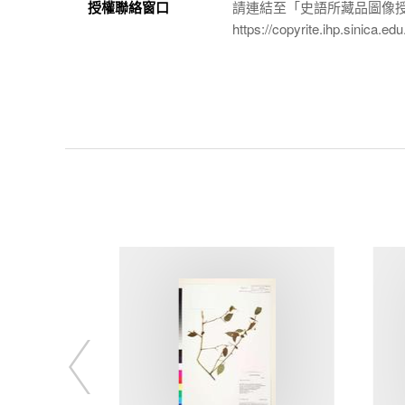
授權聯絡窗口
請連結至「史語所藏品圖像
https://copyrite.ihp.sinica.