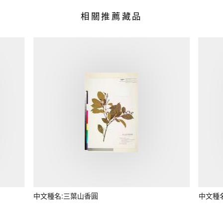
相關推薦藏品
中文種名:三葉山香圓
中文種