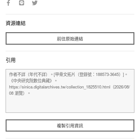
資源連結
前往原始連結
引用
複製引用資訊