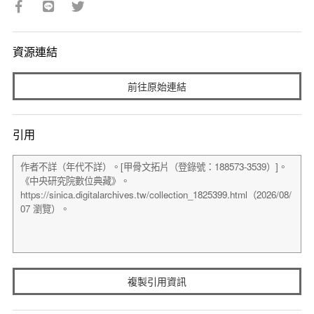
資源連結
前往原始連結
引用
複製引用資訊