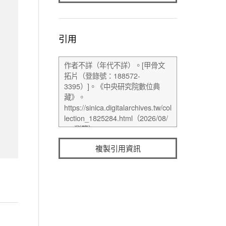
引用
複製引用資訊