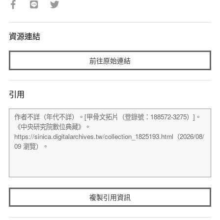
資源連結
前往原始連結
引用
複製引用資訊