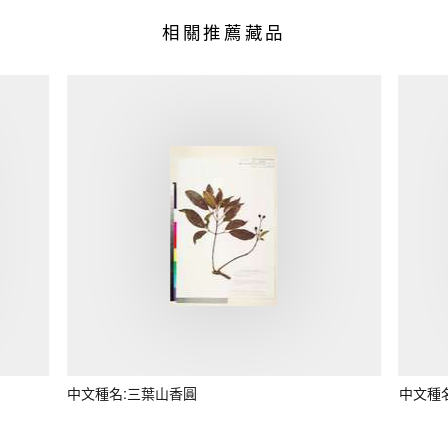
相關推薦藏品
中文種名:三葉山香圓
中文種