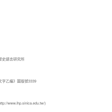
歷史語言研究所
字乙編》圖版號3339
ww.ihp.sinica.edu.tw/)