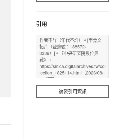
引用
複製引用資訊