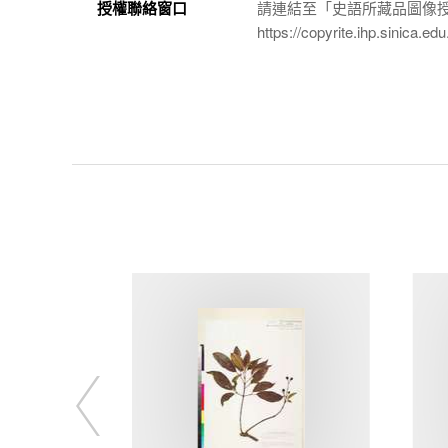
授權聯絡窗口
請連結至「史語所藏品圖像
https://copyrite.ihp.sinica.