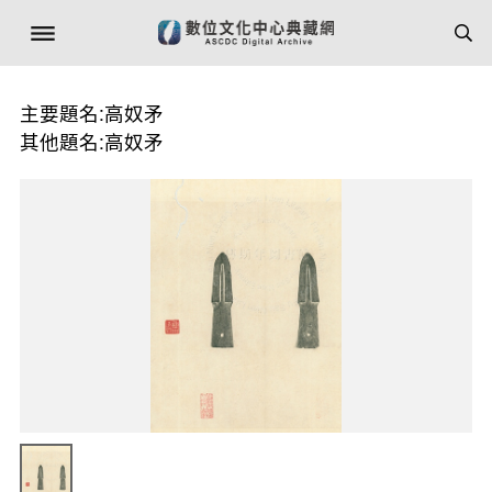
主要題名:高奴矛
其他題名:高奴矛