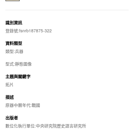
識別資訊
登錄號:fsnrb187875-322
資料類型
類型:兵器
型式:靜態圖像
主題與關鍵字
拓片
描述
原器中曆年代:戰國
出版者
數位化執行單位:中央研究院歷史語言研究所