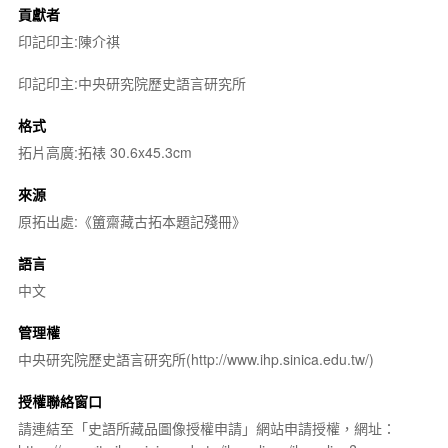
貢獻者
印記印主:陳介祺
印記印主:中央研究院歷史語言研究所
格式
拓片高廣:拓裱 30.6x45.3cm
來源
原拓出處:《簠齋藏古拓本題記殘冊》
語言
中文
管理權
中央研究院歷史語言研究所(http://www.ihp.sinica.edu.tw/)
授權聯絡窗口
請連結至「史語所藏品圖像授權申請」網站申請授權，網址：