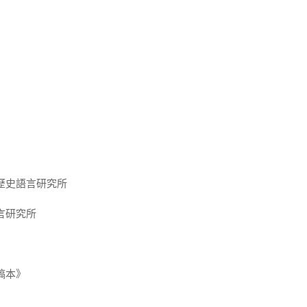
歷史語言研究所
言研究所
稿本》