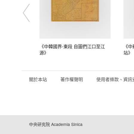
》
《中韓國界-東段 自圖們江口至江
《中
源》
站》
關於本站
著作權聲明
使用者條款、資訊
中央研究院 Academia Sinica