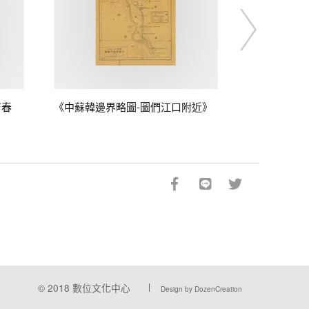
吉春
《中蘇韓邊界略圖-圖們江口附近》
© 2018
數位文化中心
Design by DozenCreation