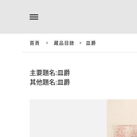
首頁
藏品目錄
皿爵
主要題名:皿爵
其他題名:皿爵