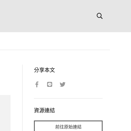
分享本文
資源連結
前往原始連結