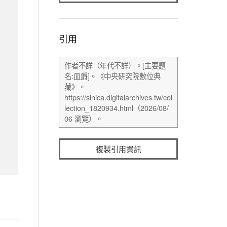
引用
複製引用資訊