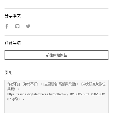
分享本文
資源連結
前往原始連結
引用