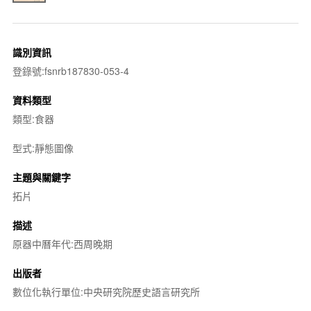
識別資訊
登錄號:fsnrb187830-053-4
資料類型
類型:食器
型式:靜態圖像
主題與關鍵字
拓片
描述
原器中曆年代:西周晚期
出版者
數位化執行單位:中央研究院歷史語言研究所