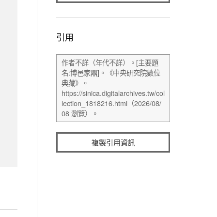
引用
複製引用資訊