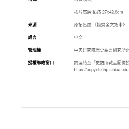
拓片高廣:拓裱 27x42.8cm
來源
原拓出處:《謐齋金文拓本》
語言
中文
管理權
中央研究院歷史語言研究所(http://w
授權聯絡窗口
請連結至「史語所藏品圖像
https://copyrite.ihp.sinica.