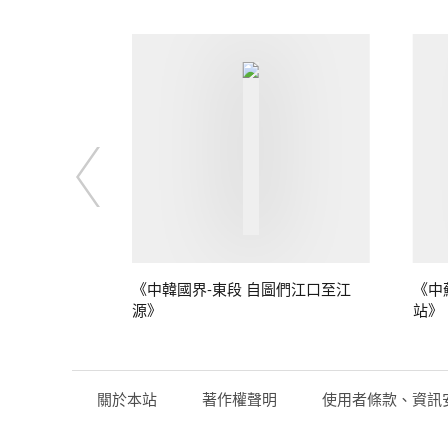
》
《中韓國界-東段 自圖們江口至江
《中
源》
站》
關於本站
著作權聲明
使用者條款、資訊