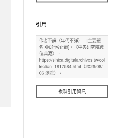
引用
複製引用資訊