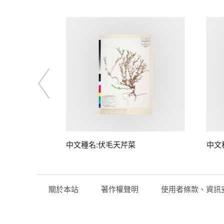
中文種名:伏毛天芹菜
中文
關於本站
著作權聲明
使用者條款、資訊