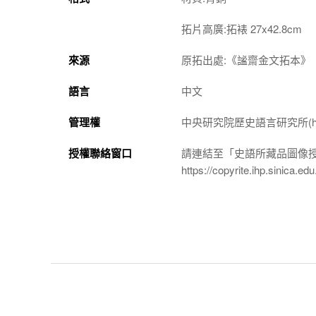
拓片高廣:拓裱 27x42.8cm
來源
原拓出處:《謐齋金文拓本》
語言
中文
管理權
中央研究院歷史語言研究所(http://w
授權聯絡窗口
請連結至「史語所藏品圖像
https://copyrite.ihp.sinica.