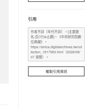
引用
複製引用資訊