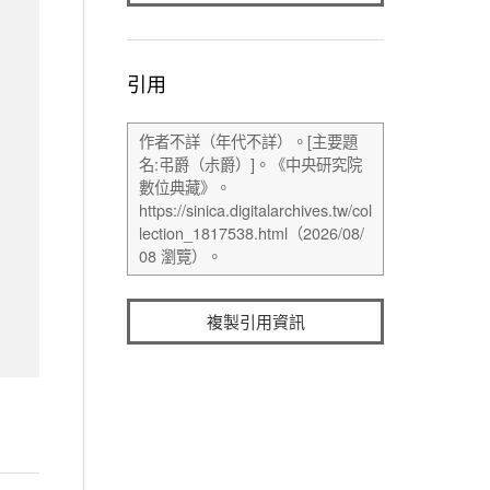
引用
複製引用資訊