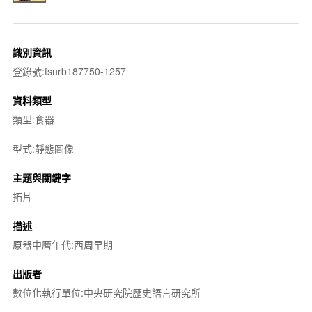
識別資訊
登錄號:fsnrb187750-1257
資料類型
類型:食器
型式:靜態圖像
主題與關鍵字
拓片
描述
原器中曆年代:西周早期
出版者
數位化執行單位:中央研究院歷史語言研究所