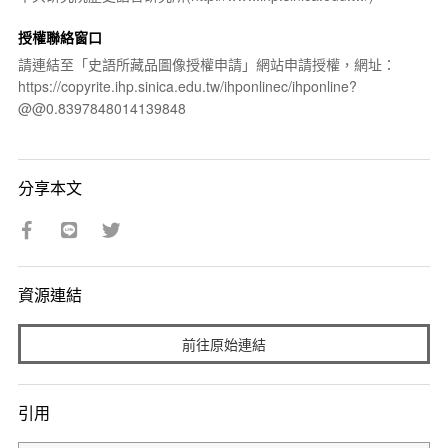
授權聯絡窗口
請連結至「史語所藏品圖像授權申請」網站申請授權，網址：
https://copyrite.ihp.sinica.edu.tw/ihponlinec/ihponline?
@@0.8397848014139848
分享本文
資源連結
前往原始連結
引用