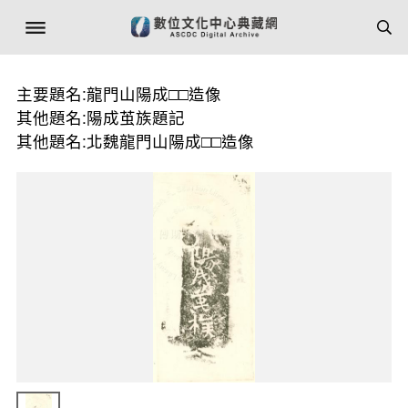
主要題名:龍門山陽成□□造像
其他題名:陽成茧族題記
其他題名:北魏龍門山陽成□□造像