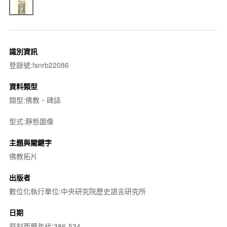
識別資訊
登錄號:fsnrb22086
資料類型
類型:佛教、碑誌
型式:靜態圖像
主題與關鍵字
佛教拓片
出版者
數位化執行單位:中央研究院歷史語言研究所
日期
原刻西曆年代:386-534