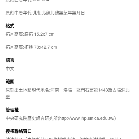
原刻中曆年代:北朝北魏北魏無紀年無月日
格式
拓片高廣:原拓 15.2x7 cm
拓片高廣:拓裱 70x42.7 cm
語言
中文
範圍
原刻出土地點現代地名:河南－洛陽－龍門石窟第1443窟古陽洞北
壁
管理權
中央研究院歷史語言研究所(http://www.ihp.sinica.edu.tw/)
授權聯絡窗口