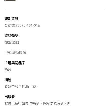
識別資訊
登錄號:78678-161-01a
資料類型
類型:酒器
型式:靜態圖像
主題與關鍵字
拓片
描述
原器中曆年代:殷（商）
出版者
數位化執行單位:中央研究院歷史語言研究所