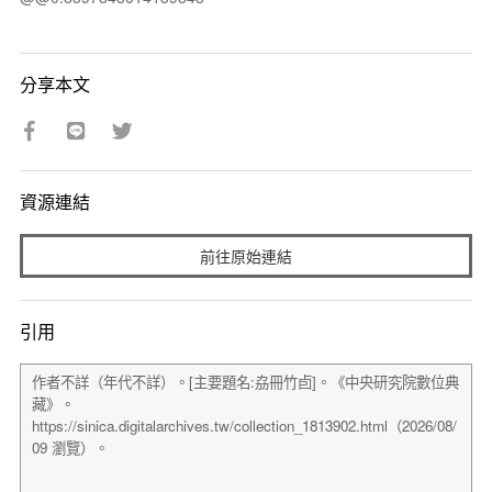
分享本文
資源連結
前往原始連結
引用