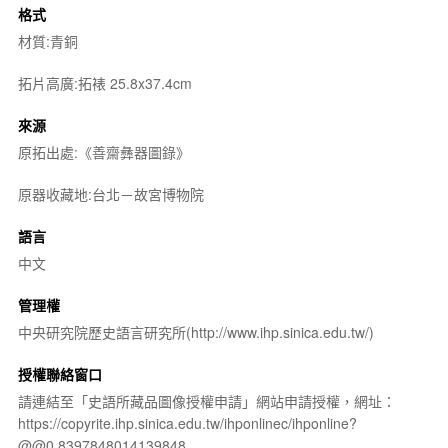
格式
材質:青銅
拓片高廣:拓裱 25.8x37.4cm
來源
原拓出處:《善齋彝器圖錄》
原器收藏地:台北－故宮博物院
語言
中文
管理權
中央研究院歷史語言研究所(http://www.ihp.sinica.edu.tw/)
授權聯絡窗口
請連結至「史語所藏品圖像授權申請」網站申請授權，網址：
https://copyrite.ihp.sinica.edu.tw/ihponlinec/ihponline?
@@0.8397848014139848