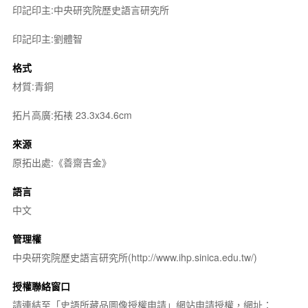
印記印主:中央研究院歷史語言研究所
印記印主:劉體智
格式
材質:青銅
拓片高廣:拓裱 23.3x34.6cm
來源
原拓出處:《善齋吉金》
語言
中文
管理權
中央研究院歷史語言研究所(http://www.ihp.sinica.edu.tw/)
授權聯絡窗口
請連結至「史語所藏品圖像授權申請」網站申請授權，網址：