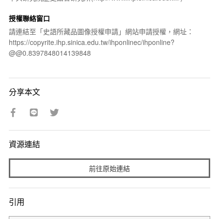
授權聯絡窗口
請連結至「史語所藏品圖像授權申請」網站申請授權，網址：
https://copyrite.ihp.sinica.edu.tw/ihponlinec/ihponline?
@@0.8397848014139848
分享本文
資源連結
前往原始連結
引用