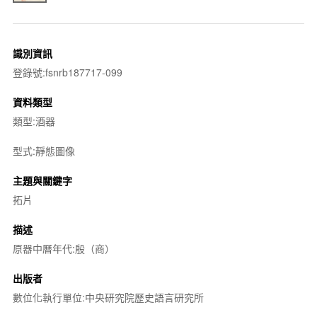
識別資訊
登錄號:fsnrb187717-099
資料類型
類型:酒器
型式:靜態圖像
主題與關鍵字
拓片
描述
原器中曆年代:殷（商）
出版者
數位化執行單位:中央研究院歷史語言研究所