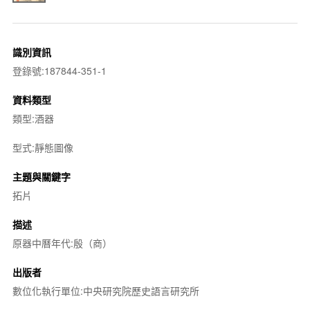
識別資訊
登錄號:187844-351-1
資料類型
類型:酒器
型式:靜態圖像
主題與關鍵字
拓片
描述
原器中曆年代:殷（商）
出版者
數位化執行單位:中央研究院歷史語言研究所