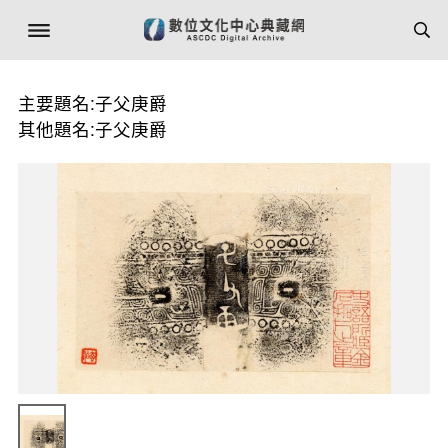
主要題名:子父庚爵
其他題名:子父庚爵