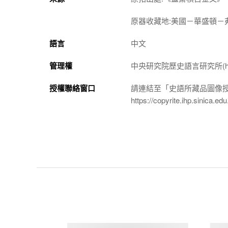
原器收藏地:美國－華盛頓－
語言
中文
管理權
中央研究院歷史語言研究所(http://w
授權聯絡窗口
請連結至「史語所藏品圖像
https://copyrite.ihp.sinica.