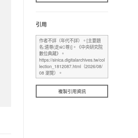
引用
複製引用資訊