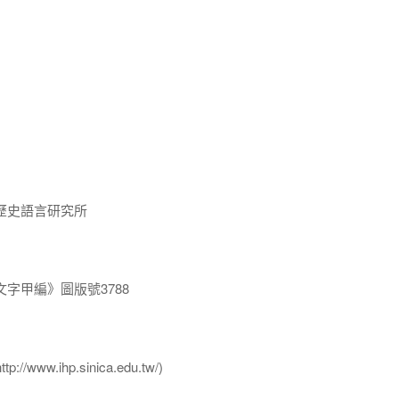
歷史語言研究所
字甲編》圖版號3788
ww.ihp.sinica.edu.tw/)