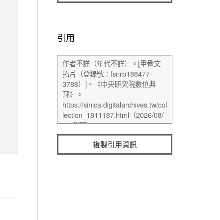
引用
複製引用資訊