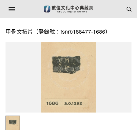
甲骨文拓片（登錄號：fsnrb188477-1686）