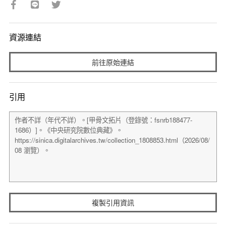
資源連結
前往原始連結
引用
複製引用資訊