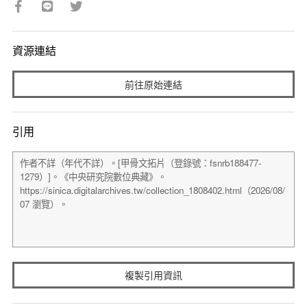
資源連結
前往原始連結
引用
複製引用資訊