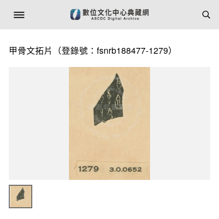
甲骨文拓片（登錄號：fsnrb188477-1279）