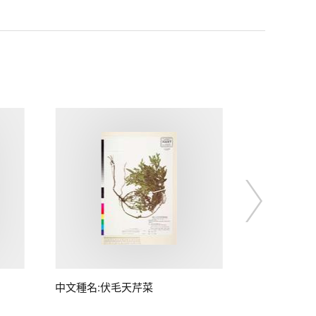
中文種名:伏毛天芹菜