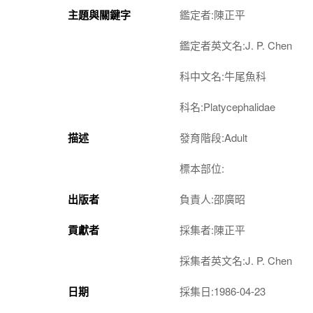
主題與關鍵字
鑑定者:陳正平
鑑定者英文名:J. P. Chen
科中文名:牛尾魚科
科名:Platycephalidae
描述
發育階段:Adult
標本部位:
出版者
負責人:邵廣昭
貢獻者
採集者:陳正平
採集者英文名:J. P. Chen
日期
採集日:1986-04-23