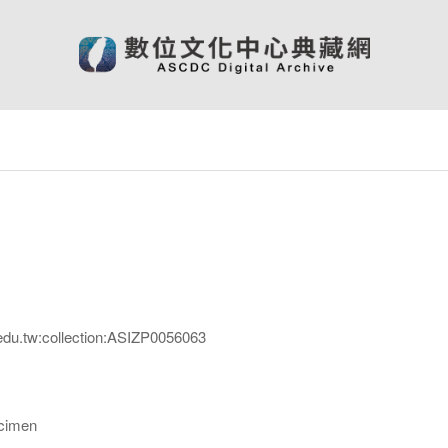
edu.tw:collection:ASIZP0056063
imen