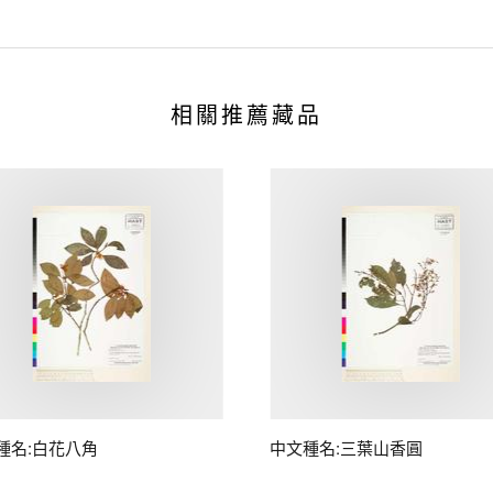
相關推薦藏品
種名:白花八角
中文種名:三葉山香圓