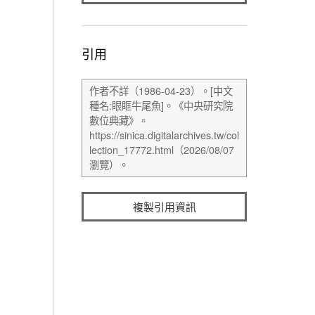
引用
複製引用資訊