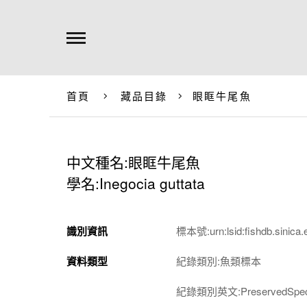
首頁
藏品目錄
眼眶牛尾魚
中文種名:眼眶牛尾魚
學名:Inegocia guttata
識別資訊
標本號:urn:lsid:fishdb.sinica.
資料類型
紀錄類別:魚類標本
紀錄類別英文:PreservedSpec