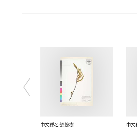
子
中文種名:通條樹
中文