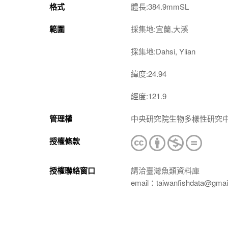
格式
體長:384.9mmSL
範圍
採集地:宜蘭,大溪
採集地:Dahsi, Ylian
緯度:24.94
經度:121.9
管理權
中央研究院生物多樣性研究
授權條款
授權聯絡窗口
請洽臺灣魚類資料庫
email：taiwanfishdata@gmai