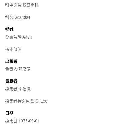
科中文名:鸚哥魚科
科名:Scaridae
描述
發育階段:Adult
標本部位:
出版者
負責人:邵廣昭
貢獻者
採集者:李信徹
採集者英文名:S. C. Lee
日期
採集日:1975-09-01