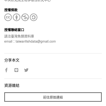
授權條款
授權聯絡窗口
請洽臺灣魚類資料庫
email：taiwanfishdata@gmail.com
分享本文
資源連結
前往原始連結