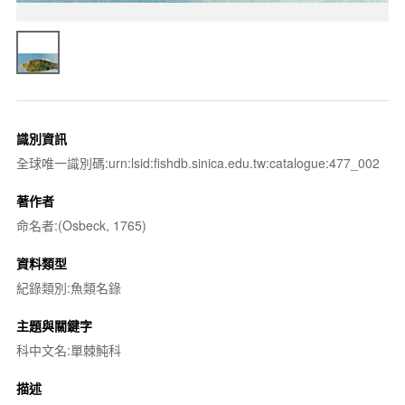
識別資訊
全球唯一識別碼:urn:lsid:fishdb.sinica.edu.tw:catalogue:477_002
著作者
命名者:(Osbeck, 1765)
資料類型
紀錄類別:魚類名錄
主題與關鍵字
科中文名:單棘魨科
描述