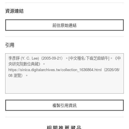
資源連結
前往原始連結
引用
複製引用資訊
相關推薦藏品