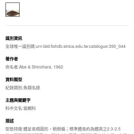
識別資訊
全球唯一識別碼:urn:lsid:fishdb.sinica.edu.tw:catalogue:350_044
著作者
命名者:Abe & Shinohara, 1962
資料類型
紀錄類別:魚類名錄
主題與關鍵字
科中文名:笛鯛科
描述
型態特徵:體呈長橢圓形，稍側偏；標準體長約為體高之2.3-2.5