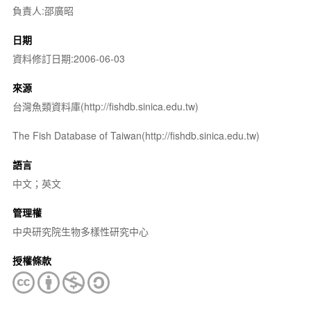
負責人:邵廣昭
日期
資料修訂日期:2006-06-03
來源
台灣魚類資料庫(http://fishdb.sinica.edu.tw)
The Fish Database of Taiwan(http://fishdb.sinica.edu.tw)
語言
中文；英文
管理權
中央研究院生物多樣性研究中心
授權條款