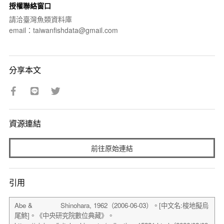
授權聯絡窗口
請洽臺灣魚類資料庫
email：taiwanfishdata@gmail.com
分享本文
資源連結
前往原始連結
引用