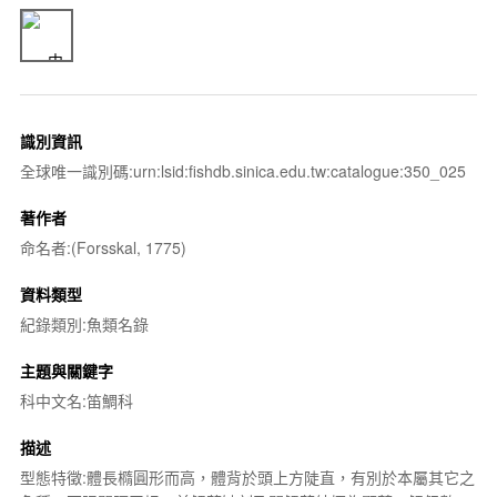
識別資訊
全球唯一識別碼:urn:lsid:fishdb.sinica.edu.tw:catalogue:350_025
著作者
命名者:(Forsskal, 1775)
資料類型
紀錄類別:魚類名錄
主題與關鍵字
科中文名:笛鯛科
描述
型態特徵:體長橢圓形而高，體背於頭上方陡直，有別於本屬其它之