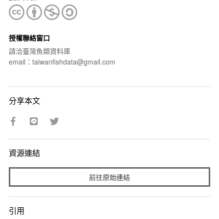
授權聯絡窗口
請洽臺灣魚類資料庫
email：taiwanfishdata@gmail.com
分享本文
資源連結
前往原始連結
引用