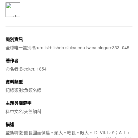
識別資訊
全球唯一識別碼:urn:lsid:fishdb.sinica.edu.tw:catalogue:333_045
著作者
命名者:Bleeker, 1854
資料類型
紀錄類別:魚類名錄
主題與關鍵字
科中文名:天竺鯛科
描述
型態特徵:體長圓而側扁。頭大。吻長。眼大。 D. VII-I，9；A. II，