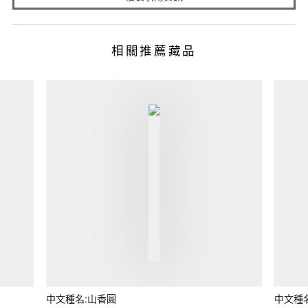
相關推薦藏品
中文種名:山香圓
中文種