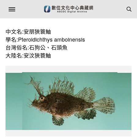
中文名:安朋狹簑鮋
學名:Pteroidichthys amboinensis
台灣俗名:石狗公、石頭魚
大陸名:安汶狹蓑鮋