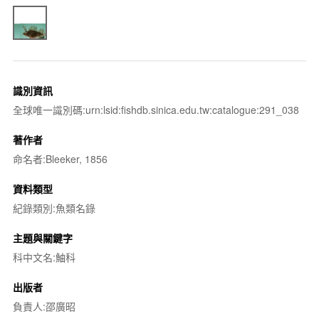
識別資訊
全球唯一識別碼:urn:lsid:fishdb.sinica.edu.tw:catalogue:291_038
著作者
命名者:Bleeker, 1856
資料類型
紀錄類別:魚類名錄
主題與關鍵字
科中文名:鮋科
出版者
負責人:邵廣昭