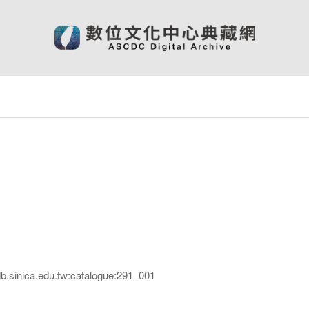
inica.edu.tw:catalogue:291_001