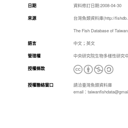
日期
資料修訂日期:2008-04-30
來源
台灣魚類資料庫(http://fishdb.si
The Fish Database of Taiwan(h
語言
中文；英文
管理權
中央研究院生物多樣性研究
授權條款
授權聯絡窗口
請洽臺灣魚類資料庫
email：taiwanfishdata@gmai