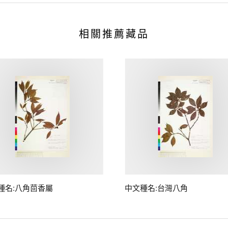
相關推薦藏品
種名:八角茴香屬
中文種名:台灣八角