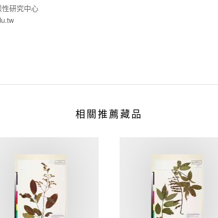
樣性研究中心
du.tw
相關推薦藏品