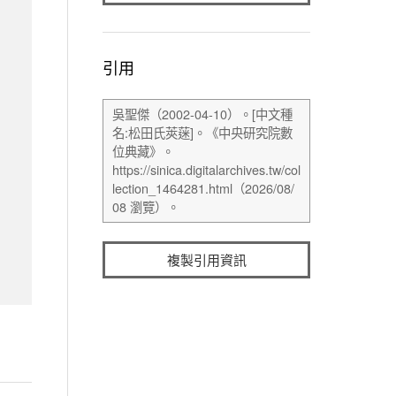
引用
複製引用資訊