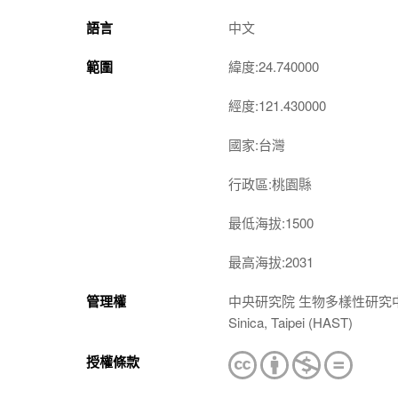
語言
中文
範圍
緯度:24.740000
經度:121.430000
國家:台灣
行政區:桃園縣
最低海拔:1500
最高海拔:2031
管理權
中央研究院 生物多樣性研究中心 植物標本館
Sinica, Taipei (HAST)
授權條款