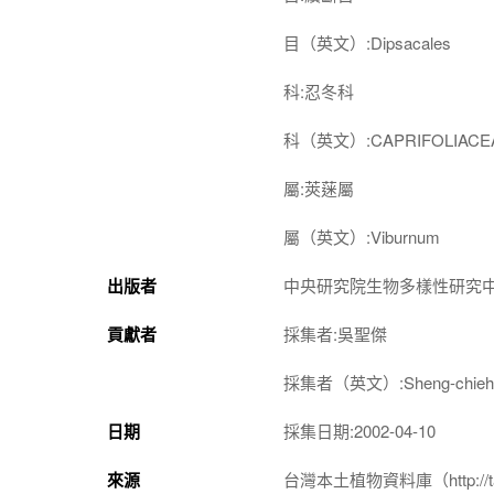
目（英文）:Dipsacales
科:忍冬科
科（英文）:CAPRIFOLIACE
屬:莢蒾屬
屬（英文）:Viburnum
出版者
中央研究院生物多樣性研究
貢獻者
採集者:吳聖傑
採集者（英文）:Sheng-chieh
日期
採集日期:2002-04-10
來源
台灣本土植物資料庫（http://taiwan