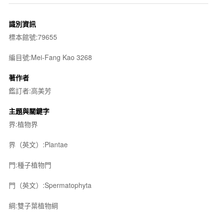
識別資訊
標本館號:79655
編目號:Mei-Fang Kao 3268
著作者
鑑訂者:高美芳
主題與關鍵字
界:植物界
界（英文）:Plantae
門:種子植物門
門（英文）:Spermatophyta
綱:雙子葉植物綱