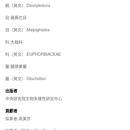
綱（英文）:Dicotyledons
目:黃褥花目
目（英文）:Malpighiales
科:大戟科
科（英文）:EUPHORBIACEAE
屬:饅頭果屬
屬（英文）:Glochidion
出版者
中央研究院生物多樣性研究中心
貢獻者
採集者:高美芳