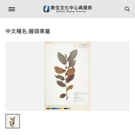
中文種名:饅頭果屬