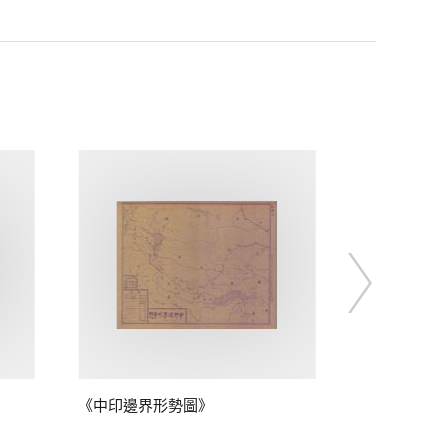
《中印邊界形勢圖》