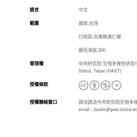
語言
中文
範圍
國家:台灣
行政區:台東縣達仁鄉
最低海拔:200
管理權
中央研究院 生物多樣性研究中心 植物標本館
Sinica, Taipei (HAST)
授權條款
授權聯絡窗口
請洽請洽中央研究院生物多
email：biodiv@gate.sinica.e