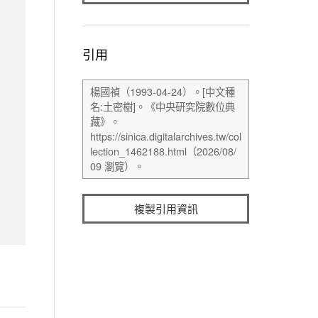
引用
複製引用資訊