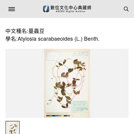
中文種名:蔓蟲豆
學名:Atylosia scarabaeoides (L.) Benth.