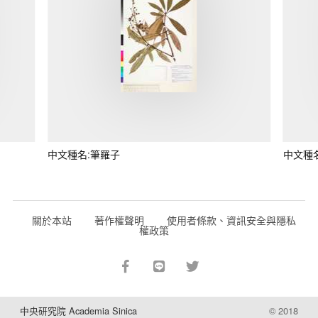
中文種名:筆羅子
中文種
關於本站
著作權聲明
使用者條款、資訊安全與隱私
權政策
中央研究院 Academia Sinica
© 2018