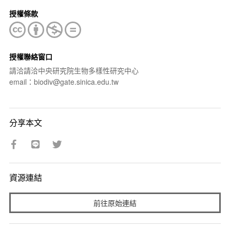
授權條款
授權聯絡窗口
請洽請洽中央研究院生物多樣性研究中心
email：biodiv@gate.sinica.edu.tw
分享本文
資源連結
前往原始連結