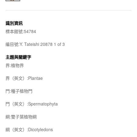
識別資訊
標本館號:54784
編目號:Y. Tateishi 20878 1 of 3
主題與關鍵字
界:植物界
界（英文）:Plantae
門:種子植物門
門（英文）:Spermatophyta
綱:雙子葉植物綱
綱（英文）:Dicotyledons