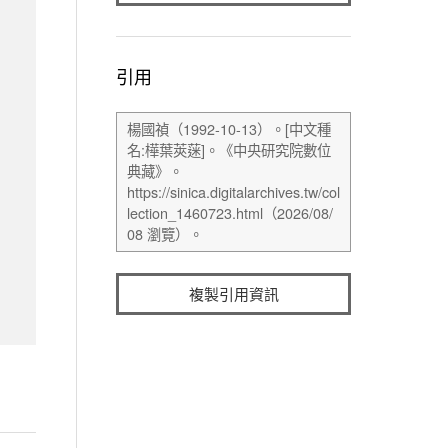
引用
複製引用資訊