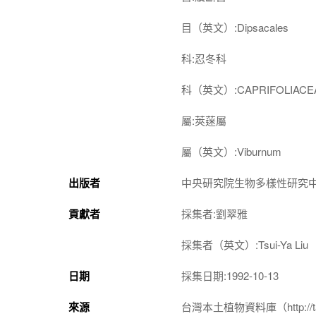
目（英文）:Dipsacales
科:忍冬科
科（英文）:CAPRIFOLIACE
屬:莢蒾屬
屬（英文）:Viburnum
出版者
中央研究院生物多樣性研究
貢獻者
採集者:劉翠雅
採集者（英文）:Tsui-Ya Liu
日期
採集日期:1992-10-13
來源
台灣本土植物資料庫（http://taiwan