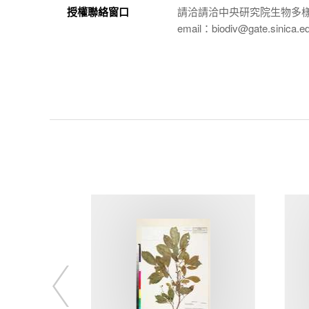
授權聯絡窗口
請洽請洽中央研究院生物多
email：biodiv@gate.sinica.e