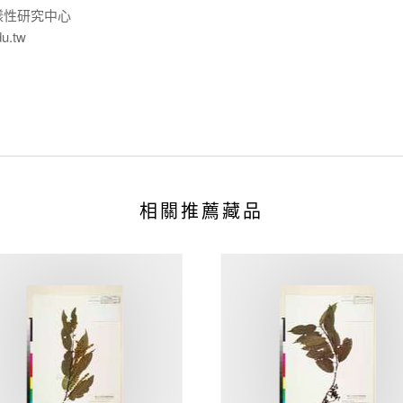
樣性研究中心
du.tw
相關推薦藏品