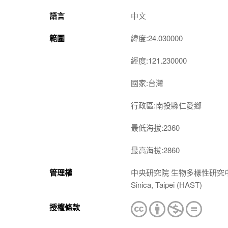
語言
中文
範圍
緯度:24.030000
經度:121.230000
國家:台灣
行政區:南投縣仁愛鄉
最低海拔:2360
最高海拔:2860
管理權
中央研究院 生物多樣性研究中心 植物標本館
Sinica, Taipei (HAST)
授權條款